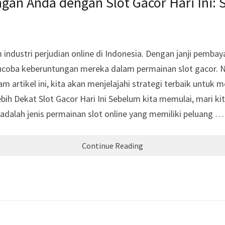
n Anda dengan Slot Gacor Hari Ini: S
lam industri perjudian online di Indonesia. Dengan janji pe
encoba keberuntungan mereka dalam permainan slot gacor.
alam artikel ini, kita akan menjelajahi strategi terbaik un
ebih Dekat Slot Gacor Hari Ini Sebelum kita memulai, mari k
ni adalah jenis permainan slot online yang memiliki peluang …
Continue Reading