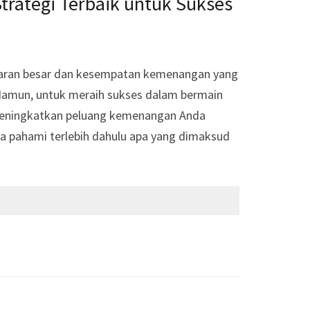
trategi Terbaik untuk Sukses
mbayaran besar dan kesempatan kemenangan yang
 Namun, untuk meraih sukses dalam bermain
tuk meningkatkan peluang kemenangan Anda
ita pahami terlebih dahulu apa yang dimaksud