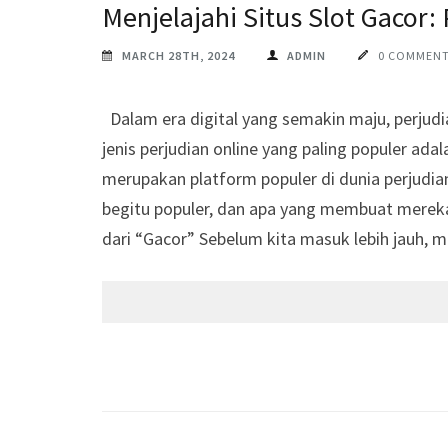
Menjelajahi Situs Slot Gacor:
MARCH 28TH, 2024
ADMIN
0 COMMEN
Dalam era digital yang semakin maju, perjudia
jenis perjudian online yang paling populer ada
merupakan platform populer di dunia perjudian
begitu populer, dan apa yang membuat mereka 
dari “Gacor” Sebelum kita masuk lebih jauh, m