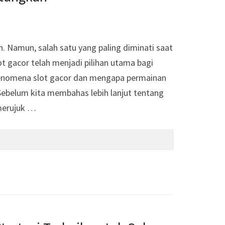
n. Namun, salah satu yang paling diminati saat
 gacor telah menjadi pilihan utama bagi
i fenomena slot gacor dan mengapa permainan
Sebelum kita membahas lebih lanjut tentang
 merujuk …