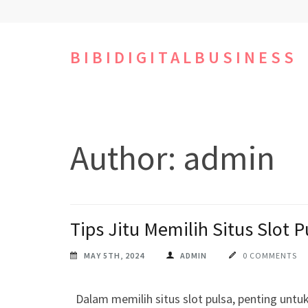
Skip
to
content
BIBIDIGITALBUSINESS
(Press
Enter)
Author:
admin
Tips Jitu Memilih Situs Slot 
MAY 5TH, 2024
ADMIN
0 COMMENTS
Dalam memilih situs slot pulsa, penting unt