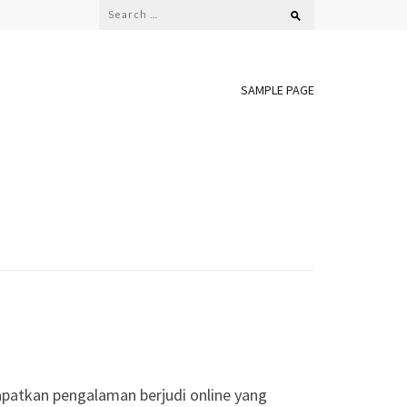
Search
for:
SAMPLE PAGE
patkan pengalaman berjudi online yang