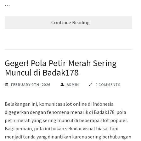
…
Continue Reading
Geger! Pola Petir Merah Sering
Muncul di Badak178
FEBRUARY 9TH, 2026
ADMIN
0 COMMENTS
Belakangan ini, komunitas slot online di Indonesia
digegerkan dengan fenomena menarik di Badak178: pola
petir merah yang sering muncul di beberapa slot populer.
Bagi pemain, pola ini bukan sekadar visual biasa, tapi
menjadi tanda yang dinantikan karena sering berhubungan