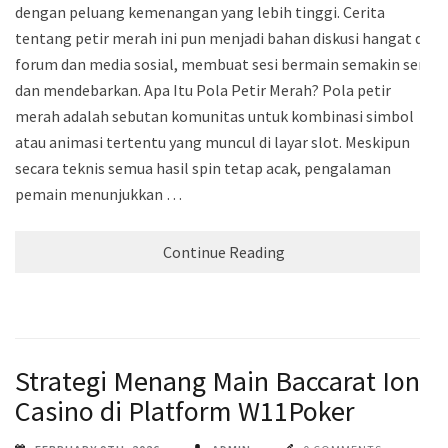
dengan peluang kemenangan yang lebih tinggi. Cerita
tentang petir merah ini pun menjadi bahan diskusi hangat di
forum dan media sosial, membuat sesi bermain semakin seru
dan mendebarkan. Apa Itu Pola Petir Merah? Pola petir
merah adalah sebutan komunitas untuk kombinasi simbol
atau animasi tertentu yang muncul di layar slot. Meskipun
secara teknis semua hasil spin tetap acak, pengalaman
pemain menunjukkan …
Continue Reading
Strategi Menang Main Baccarat Ion
Casino di Platform W11Poker