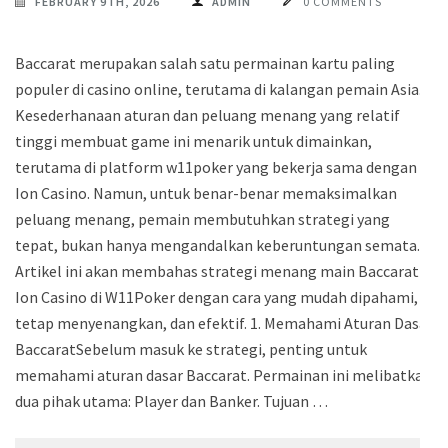
FEBRUARY 9TH, 2026
ADMIN
0 COMMENTS
Baccarat merupakan salah satu permainan kartu paling
populer di casino online, terutama di kalangan pemain Asia.
Kesederhanaan aturan dan peluang menang yang relatif
tinggi membuat game ini menarik untuk dimainkan,
terutama di platform w11poker yang bekerja sama dengan
Ion Casino. Namun, untuk benar-benar memaksimalkan
peluang menang, pemain membutuhkan strategi yang
tepat, bukan hanya mengandalkan keberuntungan semata.
Artikel ini akan membahas strategi menang main Baccarat
Ion Casino di W11Poker dengan cara yang mudah dipahami,
tetap menyenangkan, dan efektif. 1. Memahami Aturan Dasar
BaccaratSebelum masuk ke strategi, penting untuk
memahami aturan dasar Baccarat. Permainan ini melibatkan
dua pihak utama: Player dan Banker. Tujuan …