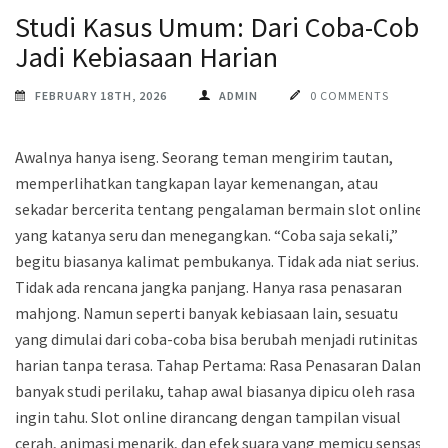
Studi Kasus Umum: Dari Coba-Coba
Jadi Kebiasaan Harian
FEBRUARY 18TH, 2026
ADMIN
0 COMMENTS
Awalnya hanya iseng. Seorang teman mengirim tautan,
memperlihatkan tangkapan layar kemenangan, atau
sekadar bercerita tentang pengalaman bermain slot online
yang katanya seru dan menegangkan. “Coba saja sekali,”
begitu biasanya kalimat pembukanya. Tidak ada niat serius.
Tidak ada rencana jangka panjang. Hanya rasa penasaran
mahjong. Namun seperti banyak kebiasaan lain, sesuatu
yang dimulai dari coba-coba bisa berubah menjadi rutinitas
harian tanpa terasa. Tahap Pertama: Rasa Penasaran Dalam
banyak studi perilaku, tahap awal biasanya dipicu oleh rasa
ingin tahu. Slot online dirancang dengan tampilan visual
cerah, animasi menarik, dan efek suara yang memicu sensasi.