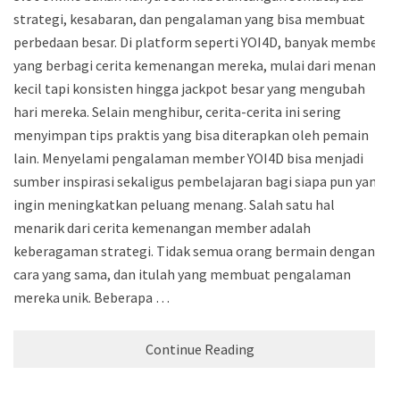
strategi, kesabaran, dan pengalaman yang bisa membuat
perbedaan besar. Di platform seperti YOI4D, banyak member
yang berbagi cerita kemenangan mereka, mulai dari menang
kecil tapi konsisten hingga jackpot besar yang mengubah
hari mereka. Selain menghibur, cerita-cerita ini sering
menyimpan tips praktis yang bisa diterapkan oleh pemain
lain. Menyelami pengalaman member YOI4D bisa menjadi
sumber inspirasi sekaligus pembelajaran bagi siapa pun yang
ingin meningkatkan peluang menang. Salah satu hal
menarik dari cerita kemenangan member adalah
keberagaman strategi. Tidak semua orang bermain dengan
cara yang sama, dan itulah yang membuat pengalaman
mereka unik. Beberapa …
Continue Reading