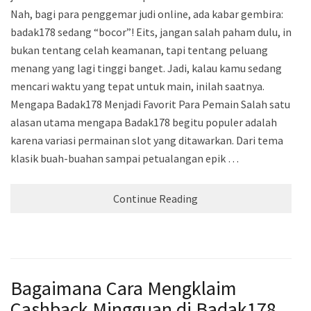
Nah, bagi para penggemar judi online, ada kabar gembira:
badak178 sedang “bocor”! Eits, jangan salah paham dulu, ini
bukan tentang celah keamanan, tapi tentang peluang
menang yang lagi tinggi banget. Jadi, kalau kamu sedang
mencari waktu yang tepat untuk main, inilah saatnya.
Mengapa Badak178 Menjadi Favorit Para Pemain Salah satu
alasan utama mengapa Badak178 begitu populer adalah
karena variasi permainan slot yang ditawarkan. Dari tema
klasik buah-buahan sampai petualangan epik …
Continue Reading
Bagaimana Cara Mengklaim
Cashback Mingguan di Badak178