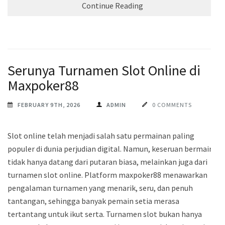
Continue Reading
Serunya Turnamen Slot Online di
Maxpoker88
FEBRUARY 9TH, 2026
ADMIN
0 COMMENTS
Slot online telah menjadi salah satu permainan paling
populer di dunia perjudian digital. Namun, keseruan bermain
tidak hanya datang dari putaran biasa, melainkan juga dari
turnamen slot online. Platform maxpoker88 menawarkan
pengalaman turnamen yang menarik, seru, dan penuh
tantangan, sehingga banyak pemain setia merasa
tertantang untuk ikut serta. Turnamen slot bukan hanya