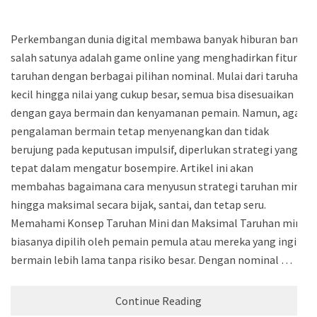
Perkembangan dunia digital membawa banyak hiburan baru,
salah satunya adalah game online yang menghadirkan fitur
taruhan dengan berbagai pilihan nominal. Mulai dari taruhan
kecil hingga nilai yang cukup besar, semua bisa disesuaikan
dengan gaya bermain dan kenyamanan pemain. Namun, agar
pengalaman bermain tetap menyenangkan dan tidak
berujung pada keputusan impulsif, diperlukan strategi yang
tepat dalam mengatur bosempire. Artikel ini akan
membahas bagaimana cara menyusun strategi taruhan mini
hingga maksimal secara bijak, santai, dan tetap seru.
Memahami Konsep Taruhan Mini dan Maksimal Taruhan mini
biasanya dipilih oleh pemain pemula atau mereka yang ingin
bermain lebih lama tanpa risiko besar. Dengan nominal …
Continue Reading