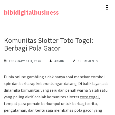
Skip
bibidigitalbusiness
to
content
(Press
Enter)
Komunitas Slotter Toto Togel:
Berbagi Pola Gacor
FEBRUARY 6TH, 2026
ADMIN
0 COMMENTS
Dunia online gambling tidak hanya soal menekan tombol
spin dan berharap keberuntungan datang. Di balik layar, ada
dinamika komunitas yang seru dan penuh warna. Salah satu
yang paling aktif adalah komunitas slotter
toto togel
,
tempat para pemain berkumpul untuk berbagi cerita,
pengalaman, dan tentu saja membahas pola gacor yang