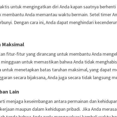
ktis untuk mengingatkan diri Anda kapan saatnya berhenti 
untuk membantu Anda memantau waktu bermain. Setel timer A
erbunyi. Dengan cara ini, Anda dapat menghindari kecenderun
n Maksimal
n fitur-fitur yang dirancang untuk membantu Anda mengelo
 mingguan untuk memastikan bahwa Anda tidak menghabiskan 
 untuk menetapkan batas taruhan maksimal, yang dapat 
garan secara bijaksana, Anda juga secara tidak langsung
ban Lain
arti menjaga keseimbangan antara permainan dan kehidupan 
kerjaan maupun dalam kehidupan pribadi. Jika Anda merasa
dalah tanda bahwa Anda perlu mengevaluasi kembali waktu be