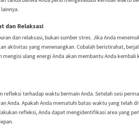
lainnya.
t dan Relaksasi
uran dan relaksasi, bukan sumber stres. Jika Anda menemuk
an aktivitas yang menenangkan. Cobalah beristirahat, berjal
n mengisi ulang energi Anda akan membantu Anda kembali ke
an refleksi terhadap waktu bermain Anda. Setelah sesi perm
an Anda. Apakah Anda mematuhi batas waktu yang telah 
akukan refleksi, Anda dapat mengidentifikasi area yang pe
depan.