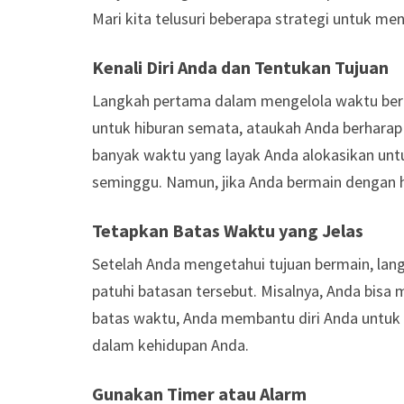
Mari kita telusuri beberapa strategi untuk me
Kenali Diri Anda dan Tentukan Tujuan
Langkah pertama dalam mengelola waktu berma
untuk hiburan semata, ataukah Anda berhar
banyak waktu yang layak Anda alokasikan unt
seminggu. Namun, jika Anda bermain dengan h
Tetapkan Batas Waktu yang Jelas
Setelah Anda mengetahui tujuan bermain, lang
patuhi batasan tersebut. Misalnya, Anda bis
batas waktu, Anda membantu diri Anda untuk 
dalam kehidupan Anda.
Gunakan Timer atau Alarm