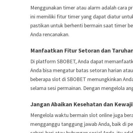
Menggunakan timer atau alarm adalah cara pra
ini memiliki fitur timer yang dapat diatur 
pastikan untuk berhenti bermain saat timer b
Anda rencanakan.
Manfaatkan Fitur Setoran dan Taruha
Di platform SBOBET, Anda dapat memanfaatka
Anda bisa mengatur batas setoran harian atau
beberapa slot di SBOBET memungkinkan Anda
selama sesi permainan. Dengan mengelola ang
Jangan Abaikan Kesehatan dan Kewaji
Mengelola waktu bermain slot online juga ber
mengganggu tanggung jawab Anda, baik di pe
sehari-hari atau hubungan sosial Anda, itu a