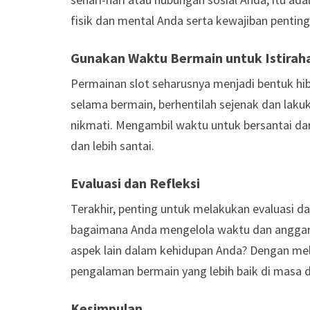
fisik dan mental Anda serta kewajiban penting 
Gunakan Waktu Bermain untuk Istiraha
Permainan slot seharusnya menjadi bentuk hib
selama bermain, berhentilah sejenak dan lakuk
nikmati. Mengambil waktu untuk bersantai da
dan lebih santai.
Evaluasi dan Refleksi
Terakhir, penting untuk melakukan evaluasi d
bagaimana Anda mengelola waktu dan anggar
aspek lain dalam kehidupan Anda? Dengan mel
pengalaman bermain yang lebih baik di masa 
Kesimpulan