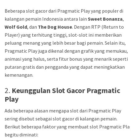
Beberapa slot gacor dari Pragmatic Play yang populer di
kalangan pemain Indonesia antara lain
Sweet Bonanza
,
Wolf Gold
, dan
The Dog House
. Dengan RTP (Return to
Player) yang terhitung tinggi, slot-slot ini memberikan
peluang menang yang lebih besar bagi pemain. Selain itu,
Pragmatic Play juga dikenal dengan grafik yang memukau,
animasi yang halus, serta fitur bonus yang menarik seperti
putaran gratis dan pengganda yang dapat meningkatkan
kemenangan.
2.
Keunggulan Slot Gacor Pragmatic
Play
Ada beberapa alasan mengapa slot dari Pragmatic Play
sering disebut sebagai slot gacor di kalangan pemain.
Berikut beberapa faktor yang membuat slot Pragmatic Play
begitu diminati: