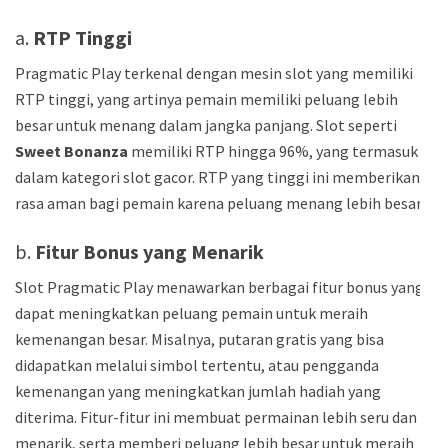
a.
RTP Tinggi
Pragmatic Play terkenal dengan mesin slot yang memiliki
RTP tinggi, yang artinya pemain memiliki peluang lebih
besar untuk menang dalam jangka panjang. Slot seperti
Sweet Bonanza
memiliki RTP hingga 96%, yang termasuk
dalam kategori slot gacor. RTP yang tinggi ini memberikan
rasa aman bagi pemain karena peluang menang lebih besar.
b.
Fitur Bonus yang Menarik
Slot Pragmatic Play menawarkan berbagai fitur bonus yang
dapat meningkatkan peluang pemain untuk meraih
kemenangan besar. Misalnya, putaran gratis yang bisa
didapatkan melalui simbol tertentu, atau pengganda
kemenangan yang meningkatkan jumlah hadiah yang
diterima. Fitur-fitur ini membuat permainan lebih seru dan
menarik, serta memberi peluang lebih besar untuk meraih