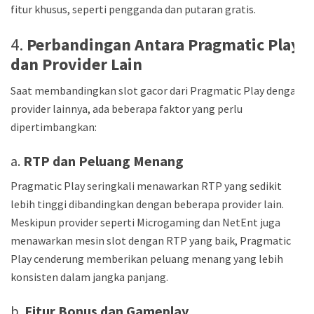
fitur khusus, seperti pengganda dan putaran gratis.
4.
Perbandingan Antara Pragmatic Play
dan Provider Lain
Saat membandingkan slot gacor dari Pragmatic Play dengan
provider lainnya, ada beberapa faktor yang perlu
dipertimbangkan:
a.
RTP dan Peluang Menang
Pragmatic Play seringkali menawarkan RTP yang sedikit
lebih tinggi dibandingkan dengan beberapa provider lain.
Meskipun provider seperti Microgaming dan NetEnt juga
menawarkan mesin slot dengan RTP yang baik, Pragmatic
Play cenderung memberikan peluang menang yang lebih
konsisten dalam jangka panjang.
b.
Fitur Bonus dan Gameplay