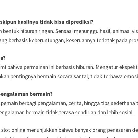
ipun hasilnya tidak bisa diprediksi?
ah bentuk hiburan ringan. Sensasi menunggu hasil, animasi vi
yang berbasis keberuntungan, keseruannya terletak pada prose
la?
 bahwa permainan ini berbasis hiburan. Mengatur ekspektas
kan pentingnya bermain secara santai, tidak terbawa emos
pengalaman bermain?
pemain berbagi pengalaman, cerita, hingga tips sederhan
ngalaman bermain tidak terasa sendirian dan lebih sosial.
 slot online menunjukkan bahwa banyak orang penasaran de