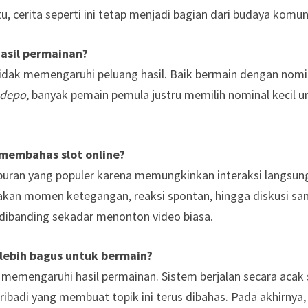
, cerita seperti ini tetap menjadi bagian dari budaya komu
asil permainan?
tidak memengaruhi peluang hasil. Baik bermain dengan nom
 depo
, banyak pemain pemula justru memilih nominal kecil 
 membahas slot online?
hiburan yang populer karena memungkinkan interaksi langsu
sakan momen ketegangan, reaksi spontan, hingga diskusi san
 dibanding sekadar menonton video biasa.
lebih bagus untuk bermain?
g memengaruhi hasil permainan. Sistem berjalan secara acak
ibadi yang membuat topik ini terus dibahas. Pada akhirnya,