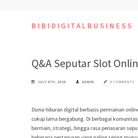
Skip
to
content
BIBIDIGITALBUSINESS
(Press
Enter)
Q&A Seputar Slot Onli
JULY 4TH, 2026
ADMIN
0 COMMENTS
Dunia hiburan digital berbasis permainan on
cukup lama bergabung. Di berbagai komunitas,
bermain, strategi, hingga rasa penasaran sepu
beberapa pertanyaan yang paling sering munc