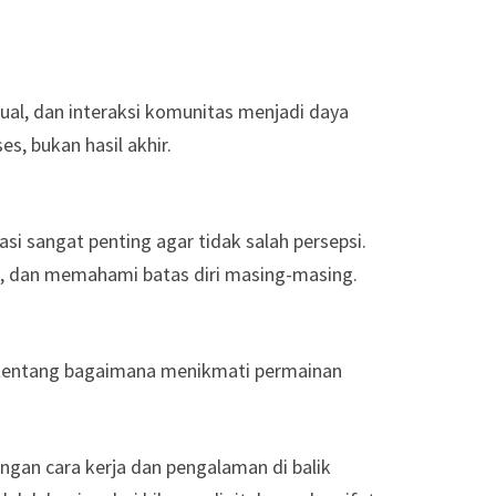
sual, dan interaksi komunitas menjadi daya
s, bukan hasil akhir.
i sangat penting agar tidak salah persepsi.
i, dan memahami batas diri masing-masing.
a tentang bagaimana menikmati permainan
ngan cara kerja dan pengalaman di balik