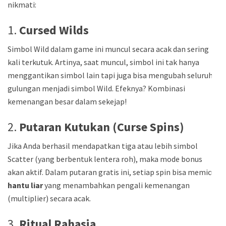
nikmati:
1.
Cursed Wilds
Simbol Wild dalam game ini muncul secara acak dan sering
kali terkutuk. Artinya, saat muncul, simbol ini tak hanya
menggantikan simbol lain tapi juga bisa mengubah seluruh
gulungan menjadi simbol Wild. Efeknya? Kombinasi
kemenangan besar dalam sekejap!
2.
Putaran Kutukan (Curse Spins)
Jika Anda berhasil mendapatkan tiga atau lebih simbol
Scatter (yang berbentuk lentera roh), maka mode bonus
akan aktif. Dalam putaran gratis ini, setiap spin bisa memicu
hantu liar
yang menambahkan pengali kemenangan
(multiplier) secara acak.
3.
Ritual Rahasia