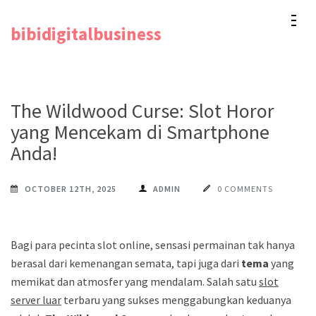
Skip
bibidigitalbusiness
to
content
(Press
Enter)
The Wildwood Curse: Slot Horor
yang Mencekam di Smartphone
Anda!
OCTOBER 12TH, 2025
ADMIN
0 COMMENTS
Bagi para pecinta slot online, sensasi permainan tak hanya
berasal dari kemenangan semata, tapi juga dari
tema
yang
memikat dan atmosfer yang mendalam. Salah satu
slot
server luar
terbaru yang sukses menggabungkan keduanya