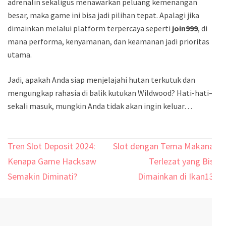
adrenalin sekaligus menawarkan peluang kemenangan
besar, maka game ini bisa jadi pilihan tepat. Apalagi jika
dimainkan melalui platform terpercaya seperti
join999
, di
mana performa, kenyamanan, dan keamanan jadi prioritas
utama.
Jadi, apakah Anda siap menjelajahi hutan terkutuk dan
mengungkap rahasia di balik kutukan Wildwood? Hati-hati—
sekali masuk, mungkin Anda tidak akan ingin keluar…
Post
Tren Slot Deposit 2024:
Slot dengan Tema Makanan
navigation
Kenapa Game Hacksaw
Terlezat yang Bisa
Semakin Diminati?
Dimainkan di Ikan138